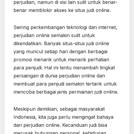
perjudian, namun di sisi lain sulit untuk benar-
benar memblokir akses ke situs judi online.
Seiring perkembangan teknologi dan internet,
perjudian online semakin sulit untuk
dikendalikan. Banyak situs-situs judi online
yang muncul setiap hari dengan berbagai
promosi menarik untuk menarik perhatian
para penjudi. Hal ini tentu menambah tingkat
persaingan di dunia perjudian online dan
membuat para penjudi semakin tertarik untuk
mencoba berbagai jenis permainan judi online.
Meskipun demikian, sebagai masyarakat
Indonesia, kita juga perlu mengingat bahaya
dari perjudian online. Kecanduan judi bisa
merusak hubungan personal, kehidupan