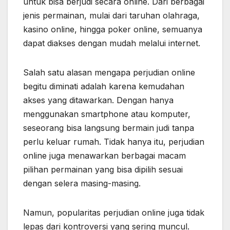
untuk bisa berjudi secara online. Dari berbagai
jenis permainan, mulai dari taruhan olahraga,
kasino online, hingga poker online, semuanya
dapat diakses dengan mudah melalui internet.
Salah satu alasan mengapa perjudian online
begitu diminati adalah karena kemudahan
akses yang ditawarkan. Dengan hanya
menggunakan smartphone atau komputer,
seseorang bisa langsung bermain judi tanpa
perlu keluar rumah. Tidak hanya itu, perjudian
online juga menawarkan berbagai macam
pilihan permainan yang bisa dipilih sesuai
dengan selera masing-masing.
Namun, popularitas perjudian online juga tidak
lepas dari kontroversi yang sering muncul.