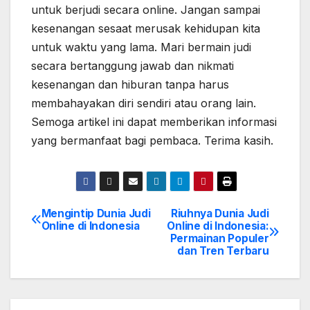
untuk berjudi secara online. Jangan sampai
kesenangan sesaat merusak kehidupan kita
untuk waktu yang lama. Mari bermain judi
secara bertanggung jawab dan nikmati
kesenangan dan hiburan tanpa harus
membahayakan diri sendiri atau orang lain.
Semoga artikel ini dapat memberikan informasi
yang bermanfaat bagi pembaca. Terima kasih.
Mengintip Dunia Judi
Riuhnya Dunia Judi
Post
Online di Indonesia
Online di Indonesia:
Permainan Populer
navigation
dan Tren Terbaru