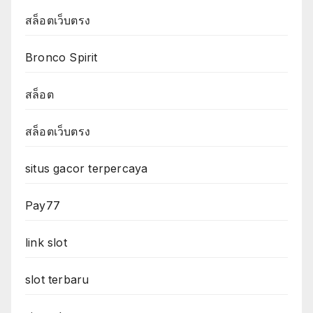
สล็อตเว็บตรง
Bronco Spirit
สล็อต
สล็อตเว็บตรง
situs gacor terpercaya
Pay77
link slot
slot terbaru