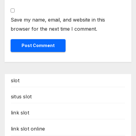
Save my name, email, and website in this
browser for the next time I comment.
slot
situs slot
link slot
link slot online