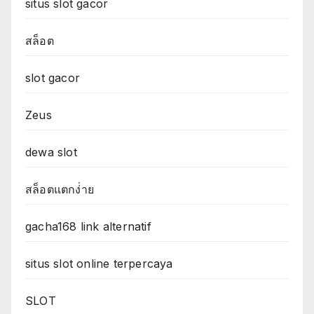
situs slot gacor
สล็อต
slot gacor
Zeus
dewa slot
สล็อตแตกง่่าย
gacha168 link alternatif
situs slot online terpercaya
SLOT