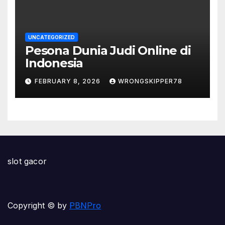
UNCATEGORIZED
Pesona Dunia Judi Online di
Indonesia
FEBRUARY 8, 2026
WRONGSKIPPER78
slot gacor
Copyright © by
PBNPro