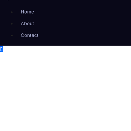
Home
About
Contact