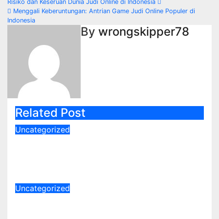
Post
Risiko dan Keseruan Dunia Judi Online di Indonesia
Menggali Keberuntungan: Antrian Game Judi Online Populer di
navigation
Indonesia
By
wrongskipper78
Related Post
Uncategorized
Menggali Potensi Besar Dunia
Judi Online di Indonesia
Mar 25, 2026
wrongskipper78
Uncategorized
Mengungkap Relevansi Judi
Online di Indonesia