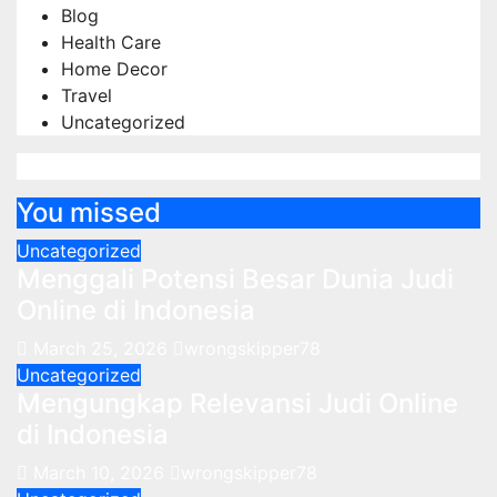
Blog
Health Care
Home Decor
Travel
Uncategorized
You missed
Uncategorized
Menggali Potensi Besar Dunia Judi
Online di Indonesia
March 25, 2026
wrongskipper78
Uncategorized
Mengungkap Relevansi Judi Online
di Indonesia
March 10, 2026
wrongskipper78